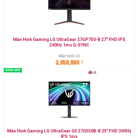
Màn Hình Gaming LG UltraGear 27GP750-B 27" FHD IPS
240Hz 1ms G-SYNC
Màn hình LG
đ
3,950,000
HÀNG MỚI
Màn Hình Gaming LG UltraGear G5 27G550B-B 25" FHD 300Hz
IPS 1ms