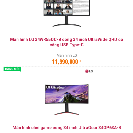
Màn hình LG 34WR55QC-B cong 34 inch UltraWide QHD có
cổng USB Type-C
Màn hình LG
đ
11,990,000
HÀNG MỚI
Màn hình chơi game cong 34 inch UltraGear 34GP63A-B