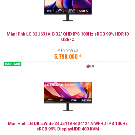
Màn Hình LG 32U631A-B 32" QHD IPS 100Hz sRGB 99% HDR10
USB-C
Màn hình LG
đ
5,790,000
HÀNG MỚI
Màn Hình LG UltraWide 34U511A-B 34" 21:9 WFHD IPS 100Hz
sRGB 99% DisplayHDR 400 KVM