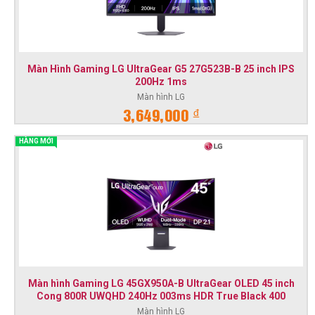
Màn Hình Gaming LG UltraGear G5 27G523B-B 25 inch IPS
200Hz 1ms
Màn hình LG
đ
3,649,000
HÀNG MỚI
Màn hình Gaming LG 45GX950A-B UltraGear OLED 45 inch
Cong 800R UWQHD 240Hz 003ms HDR True Black 400
Màn hình LG