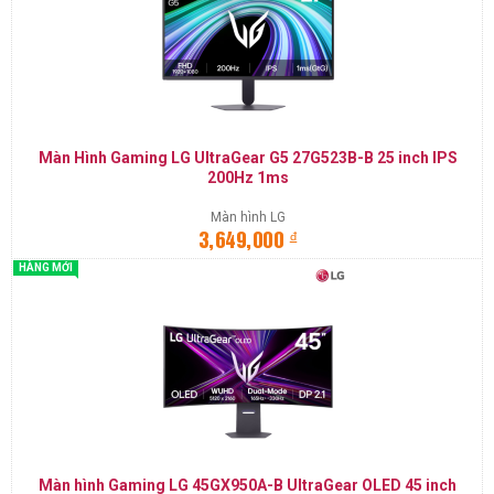
Màn Hình Gaming LG UltraGear G5 27G523B-B 25 inch IPS
200Hz 1ms
Màn hình LG
đ
3,649,000
HÀNG MỚI
Màn hình Gaming LG 45GX950A-B UltraGear OLED 45 inch