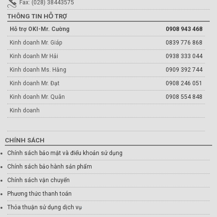
Fax: (028) 38443575
THÔNG TIN HỖ TRỢ
Hỗ trợ OKI-Mr. Cường
0908 943 468
Kinh doanh Mr. Giáp
0839 776 868
Kinh doanh Mr Hải
0938 333 044
Kinh doanh Ms. Hằng
0909 392 744
Kinh doanh Mr. Đạt
0908 246 051
Kinh doanh Mr. Quân
0908 554 848
Kinh doanh
CHÍNH SÁCH
Chính sách bảo mật và điểu khoản sử dụng
Chính sách bảo hành sản phẩm
Chính sách vận chuyển
Phương thức thanh toán
Thỏa thuận sử dụng dịch vụ