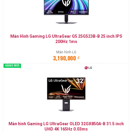
Màn Hình Gaming LG UltraGear G5 25G523B-B 25 inch IPS
200Hz 1ms
Màn hình LG
đ
3,190,000
HÀNG MỚI
Màn hình Gaming LG UltraGear OLED 32GX850A-B 31.5 inch
UHD 4K 165Hz 0.03ms