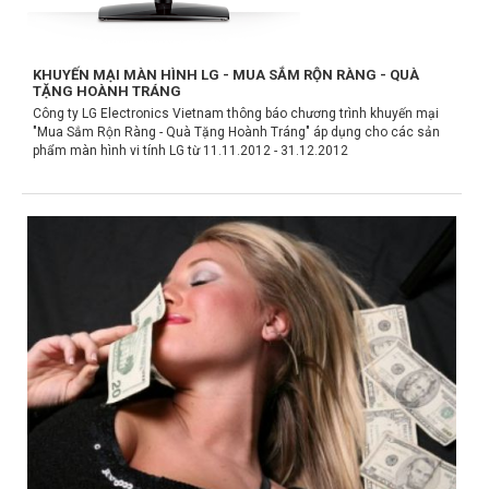
KHUYẾN MẠI MÀN HÌNH LG - MUA SẮM RỘN RÀNG - QUÀ
TẶNG HOÀNH TRÁNG
Công ty LG Electronics Vietnam thông báo chương trình khuyến mại
"Mua Sắm Rộn Ràng - Quà Tặng Hoành Tráng" áp dụng cho các sản
phẩm màn hình vi tính LG từ 11.11.2012 - 31.12.2012