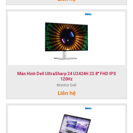
Màn Hình Dell UltraSharp 24 U2424H 23.8" FHD IPS
120Hz
Monitor Dell
Liên hệ