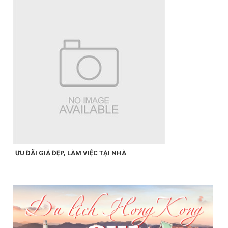
ƯU ĐÃI GIÁ ĐẸP, LÀM VIỆC TẠI NHÀ