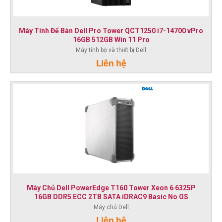
Máy Tính Để Bàn Dell Pro Tower QCT1250 i7-14700 vPro
16GB 512GB Win 11 Pro
Máy tính bộ và thiết bị Dell
Liên hệ
Máy Chủ Dell PowerEdge T160 Tower Xeon 6 6325P
16GB DDR5 ECC 2TB SATA iDRAC9 Basic No OS
Máy chủ Dell
Liên hệ