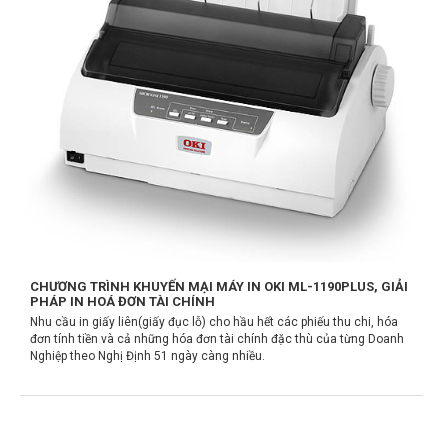
CHƯƠNG TRÌNH KHUYẾN MẠI MÁY IN OKI ML-1190PLUS, GIẢI
PHÁP IN HOÁ ĐƠN TÀI CHÍNH
Nhu cầu in giấy liên(giấy đục lỗ) cho hầu hết các phiếu thu chi, hóa
đơn tính tiền và cả những hóa đơn tài chính đặc thù của từng Doanh
Nghiệp theo Nghị Định 51 ngày càng nhiều.