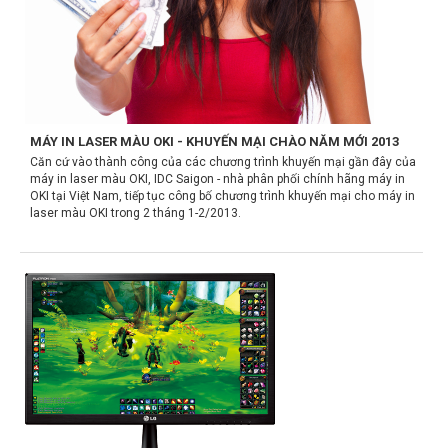
MÁY IN LASER MÀU OKI - KHUYẾN MẠI CHÀO NĂM MỚI 2013
Căn cứ vào thành công của các chương trình khuyến mại gần đây của
máy in laser màu OKI, IDC Saigon - nhà phân phối chính hãng máy in
OKI tại Việt Nam, tiếp tục công bố chương trình khuyến mại cho máy in
laser màu OKI trong 2 tháng 1-2/2013.