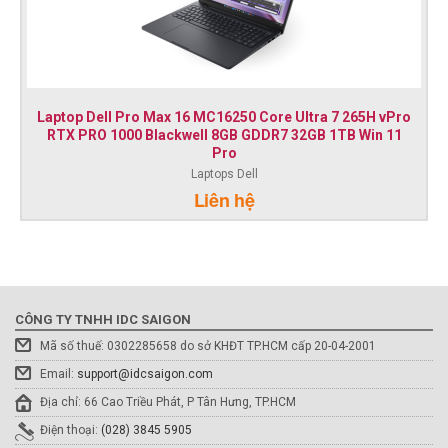
Laptop Dell Pro Max 16 MC16250 Core Ultra 7 265H vPro
RTX PRO 1000 Blackwell 8GB GDDR7 32GB 1TB Win 11
Pro
Laptops Dell
Liên hệ
CÔNG TY TNHH IDC SAIGON
Mã số thuế: 0302285658 do sở KHĐT TP.HCM cấp 20-04-2001
Email:
support@idcsaigon.com
Địa chỉ: 66 Cao Triều Phát, P Tân Hưng, TP.HCM
Điện thoại:
(028) 3845 5905