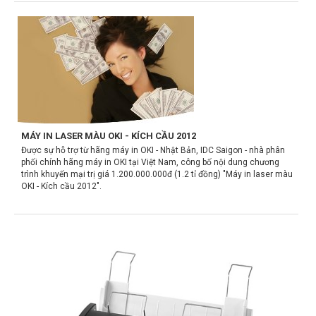
MÁY IN LASER MÀU OKI - KÍCH CẦU 2012
Được sự hỗ trợ từ hãng máy in OKI - Nhật Bản, IDC Saigon - nhà phân
phối chính hãng máy in OKI tại Việt Nam, công bố nội dung chương
trình khuyến mại trị giá 1.200.000.000đ (1.2 tỉ đồng) "Máy in laser màu
OKI - Kích cầu 2012".