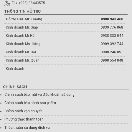
Fax: (028) 38443575
THÔNG TIN HỖ TRỢ
Hỗ trợ OKI-Mr. Cường
0908 943 468
Kinh doanh Mr. Giáp
0839 776 868
Kinh doanh Mr Hải
0938 333 044
Kinh doanh Ms. Hằng
0909 392 744
Kinh doanh Mr. Đạt
0908 246 051
Kinh doanh Mr. Quân
0908 554 848
Kinh doanh
CHÍNH SÁCH
Chính sách bảo mật và điểu khoản sử dụng
Chính sách bảo hành sản phẩm
Chính sách vận chuyển
Phương thức thanh toán
Thỏa thuận sử dụng dịch vụ