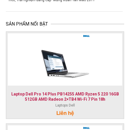
SẢN PHẨM NỔI BẬT
Laptop Dell Pro 14 Plus PB14255 AMD Ryzen 5 220 16GB
512GB AMD Radeon 2×TB4 Wi-Fi 7 Pin 18h
Laptops Dell
Liên hệ