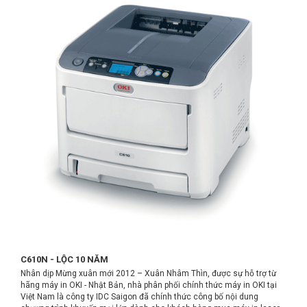
C610N - LỘC 10 NĂM
Nhân dịp Mừng xuân mới 2012 – Xuân Nhâm Thìn, được sự hỗ trợ từ
hãng máy in OKI - Nhật Bản, nhà phân phối chính thức máy in OKI tại
Việt Nam là công ty IDC Saigon đã chính thức công bố nội dung