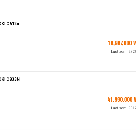
OKI C612n
19,997,000
Lượt xem: 272
 OKI C833N
41,990,000
Lượt xem: 991