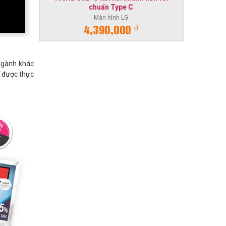
chuẩn Type C
Màn hình LG
đ
4,390,000
 ngành khác
ể được thực