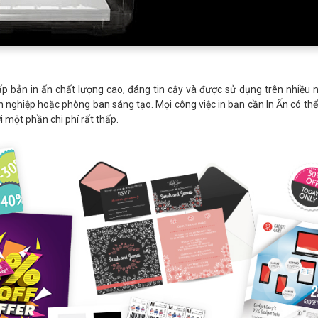
p bản in ấn chất lượng cao, đáng tin cậy và được sử dụng trên nhiều
 nghiệp hoặc phòng ban sáng tạo. Mọi công việc in bạn cần In Ấn có th
 một phần chi phí rất thấp.