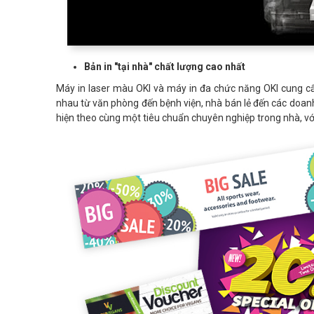
Bản in "tại nhà" chất lượng cao nhất
Máy in laser màu OKI
và
máy in đa chức năng OKI
cung cấ
nhau từ văn phòng đến bệnh viện, nhà bán lẻ đến các doanh
hiện theo cùng một tiêu chuẩn chuyên nghiệp trong nhà, với