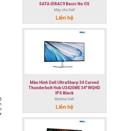
SATA iDRAC9 Basic No OS
Máy chủ Dell
Liên hệ
Màn Hình Dell UltraSharp 34 Curved
Thunderbolt Hub U3425WE 34" WQHD
IPS Black
Monitor Dell
Liên hệ