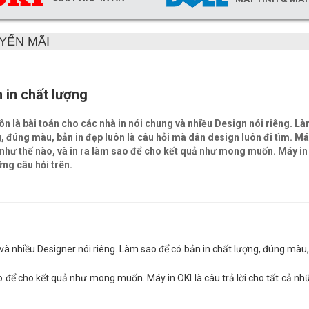
YẾN MÃI
 in chất lượng
uôn là bài toán cho các nhà in nói chung và nhiều Design nói riêng. L
g, đúng màu, bản in đẹp luôn là câu hỏi mà dân design luôn đi tìm. Má
 như thế nào, và in ra làm sao để cho kết quả như mong muốn. Máy in 
ững câu hỏi trên.
 và nhiều Designer nói riêng. Làm sao để có bản in chất lượng, đúng màu,
ao để cho kết quả như mong muốn. Máy in OKI là câu trả lời cho tất cả nh