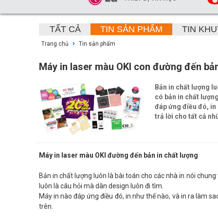
TẤT CẢ
TIN SẢN PHẨM
TIN KHU
›
Trang chủ
Tin sản phẩm
Máy in laser màu OKI con đường đến bản
Bản in chất lượng l
có bản in chất lượn
đáp ứng điều đó, in
trả lời cho tất cả nh
Máy in laser màu OKI đường đến bản in chất lượng
Bản in chất lượng luôn là bài toán cho các nhà in nói chung
luôn là câu hỏi mà dân design luôn đi tìm.
Máy in nào đáp ứng điều đó, in như thế nào, và in ra làm s
trên.