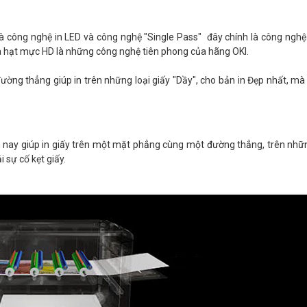
là công nghệ in LED và công nghệ "Single Pass" đây chính là công ngh
ra hạt mực HD là những công nghệ tiên phong của hãng OKI.
ờng thẳng giúp in trên những loại giấy "Dầy", cho bản in Đẹp nhất, m
ện nay giúp in giấy trên một mặt phẳng cùng một đường thẳng, trên nhữn
 sự cố kẹt giấy.