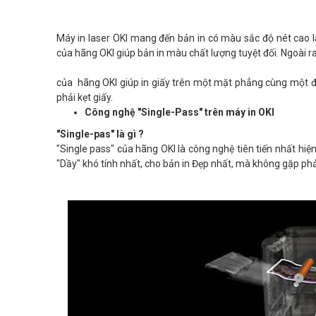
Máy in laser OKI mang đến bản in có màu sắc độ nét cao 
của hãng OKI giúp bản in màu chất lượng tuyệt đối. Ngoài 
của hãng OKI giúp in giấy trên một mặt phẳng cùng một đư
phải kẹt giấy.
Công nghệ "Single-Pass" trên máy in OKI
"Single-pas" là gì ?
"Single pass" của hãng OKI là công nghệ tiên tiến nhất hi
"Dầy" khó tính nhất, cho bản in Đẹp nhất, mà không gặp phải