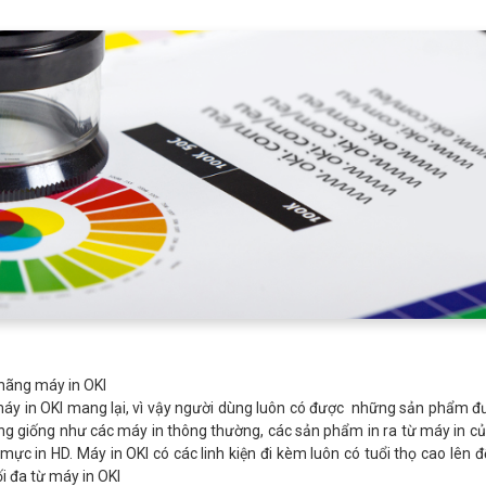
 hãng máy in OKI
máy in OKI mang lại, vì vậy người dùng luôn có được những sản phẩm đư
ông giống như các máy in thông thường, các sản phẩm in ra từ máy in c
 mực in HD. Máy in OKI có các linh kiện đi kèm luôn có tuổi thọ cao lên 
ối đa từ máy in OKI