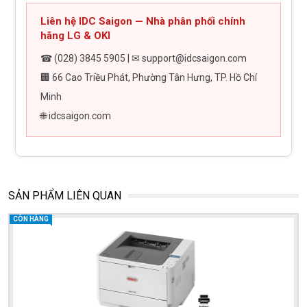
Liên hệ IDC Saigon — Nhà phân phối chính
hãng LG & OKI
☎ (028) 3845 5905 | ✉ support@idcsaigon.com
🏢 66 Cao Triều Phát, Phường Tân Hưng, TP. Hồ Chí
Minh
🌐 idcsaigon.com
SẢN PHẨM LIÊN QUAN
CÒN HÀNG