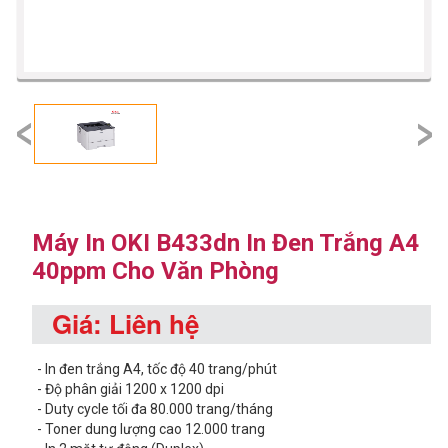
prev
next
Máy In OKI B433dn In Đen Trắng A4
40ppm Cho Văn Phòng
Giá: Liên hệ
- In đen trắng A4, tốc độ 40 trang/phút
- Độ phân giải 1200 x 1200 dpi
- Duty cycle tối đa 80.000 trang/tháng
- Toner dung lượng cao 12.000 trang