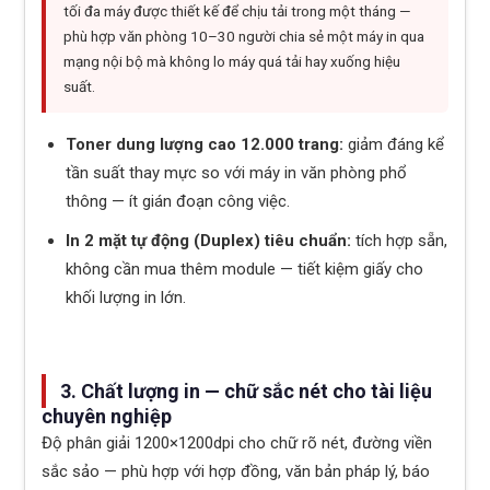
tối đa máy được thiết kế để chịu tải trong một tháng —
phù hợp văn phòng 10–30 người chia sẻ một máy in qua
mạng nội bộ mà không lo máy quá tải hay xuống hiệu
suất.
Toner dung lượng cao 12.000 trang:
giảm đáng kể
tần suất thay mực so với máy in văn phòng phổ
thông — ít gián đoạn công việc.
In 2 mặt tự động (Duplex) tiêu chuẩn:
tích hợp sẵn,
không cần mua thêm module — tiết kiệm giấy cho
khối lượng in lớn.
3. Chất lượng in — chữ sắc nét cho tài liệu
chuyên nghiệp
Độ phân giải 1200×1200dpi cho chữ rõ nét, đường viền
sắc sảo — phù hợp với hợp đồng, văn bản pháp lý, báo