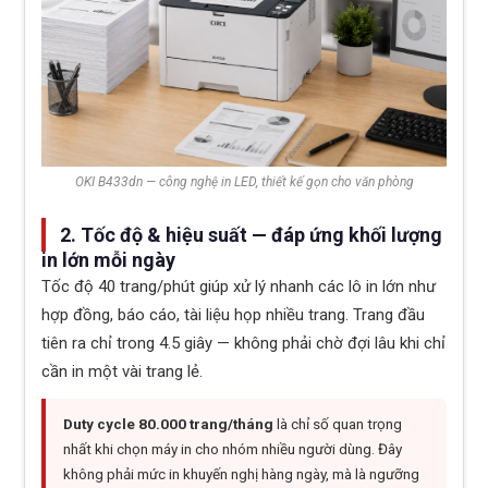
OKI B433dn — công nghệ in LED, thiết kế gọn cho văn phòng
2. Tốc độ & hiệu suất — đáp ứng khối lượng
in lớn mỗi ngày
Tốc độ 40 trang/phút giúp xử lý nhanh các lô in lớn như
hợp đồng, báo cáo, tài liệu họp nhiều trang. Trang đầu
tiên ra chỉ trong 4.5 giây — không phải chờ đợi lâu khi chỉ
cần in một vài trang lẻ.
Duty cycle 80.000 trang/tháng
là chỉ số quan trọng
nhất khi chọn máy in cho nhóm nhiều người dùng. Đây
không phải mức in khuyến nghị hàng ngày, mà là ngưỡng