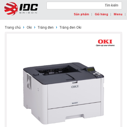
Tìm kiếm
Sản phẩm
Giỏ hàng
Menu
›
›
›
Trang chủ
Oki
Trắng đen
Trắng đen Oki