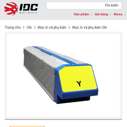
Tìm kiếm
Sản phẩm
Giỏ hàng
Menu
›
›
›
Trang chủ
Oki
Mực in và phụ kiện
Mực in và phụ kiện Oki