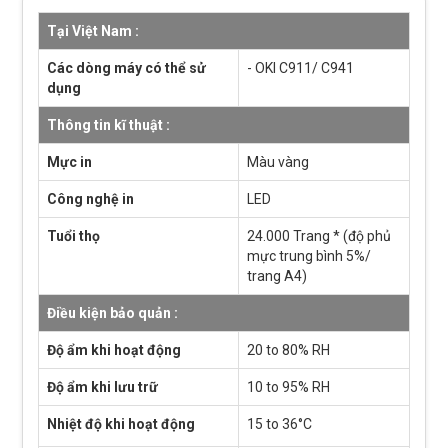
Tại Việt Nam :
Các dòng máy có thể sử
- OKI C911/ C941
dụng
Thông tin kĩ thuật :
Mực in
Màu vàng
Công nghệ in
LED
Tuổi thọ
24.000 Trang * (độ phủ
mực trung bình 5%/
trang A4)
Điều kiện bảo quản :
Độ ẩm khi hoạt động
20 to 80% RH
Độ ẩm khi lưu trữ
10 to 95% RH
Nhiệt độ khi hoạt động
15 to 36°C