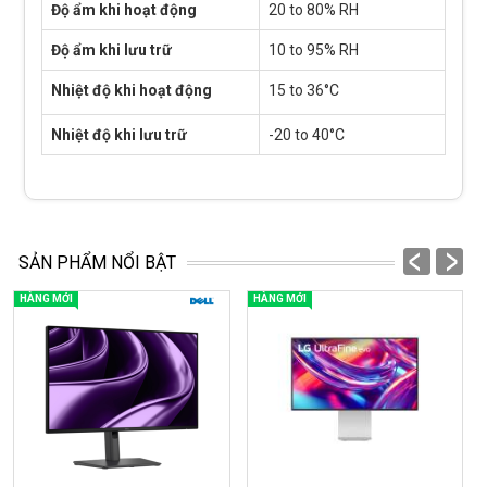
Độ ẩm khi hoạt động
20 to 80% RH
Độ ẩm khi lưu trữ
10 to 95% RH
Nhiệt độ khi hoạt động
15 to 36°C
Nhiệt độ khi lưu trữ
-20 to 40°C
prev
next
SẢN PHẨM NỔI BẬT
HÀNG MỚI
HÀNG MỚI