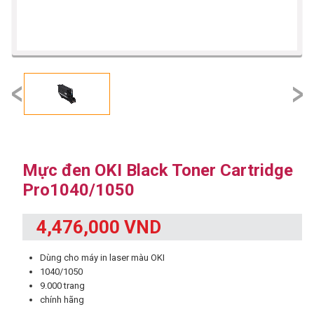
prev
next
Mực đen OKI Black Toner Cartridge
Pro1040/1050
4,476,000 VND
Dùng cho máy in laser màu OKI
1040/1050
9.000 trang
chính hãng