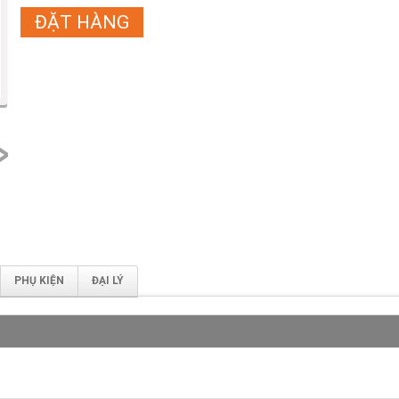
ĐẶT HÀNG
next
PHỤ KIỆN
ĐẠI LÝ