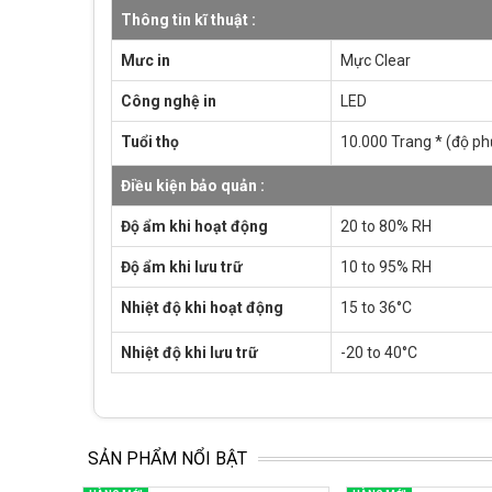
Thông tin kĩ thuật :
Mưc in
Mực Clear
Công nghệ in
LED
Tuổi thọ
10.000 Trang * (độ ph
Điều kiện bảo quản :
Độ ẩm khi hoạt động
20 to 80% RH
Độ ẩm khi lưu trữ
10 to 95% RH
Nhiệt độ khi hoạt động
15 to 36°C
Nhiệt độ khi lưu trữ
-20 to 40°C
SẢN PHẨM NỔI BẬT