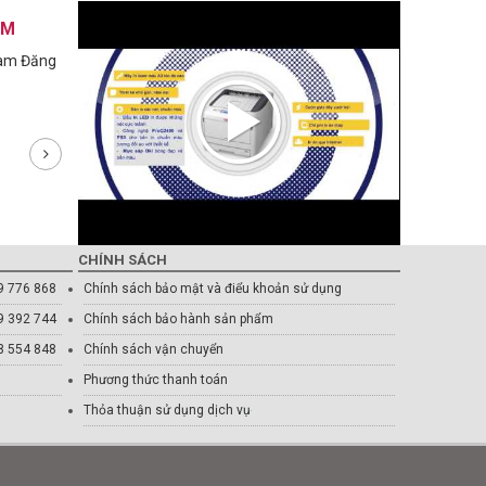
AM
Nam Đăng
CHÍNH SÁCH
9 776 868
Chính sách bảo mật và điểu khoản sử dụng
9 392 744
Chính sách bảo hành sản phẩm
8 554 848
Chính sách vận chuyển
Phương thức thanh toán
Thỏa thuận sử dụng dịch vụ