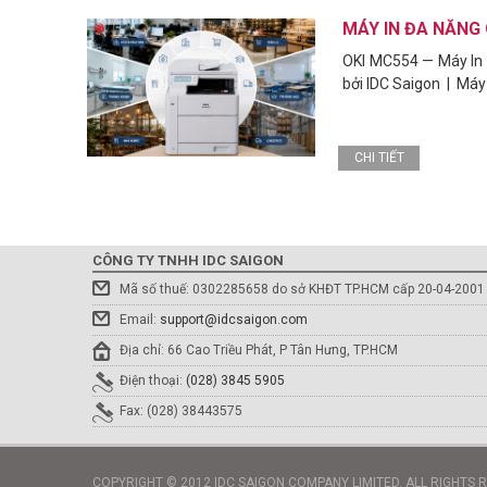
MÁY IN ĐA NĂNG
OKI MC554 — Máy In 
bởi IDC Saigon | Máy
CHI TIẾT
CÔNG TY TNHH IDC SAIGON
Mã số thuế: 0302285658 do sở KHĐT TP.HCM cấp 20-04-2001
Email:
support@idcsaigon.com
Địa chỉ: 66 Cao Triều Phát, P Tân Hưng, TP.HCM
Điện thoại:
(028) 3845 5905
Fax: (028) 38443575
COPYRIGHT © 2012 IDC SAIGON COMPANY LIMITED. ALL RIGHTS