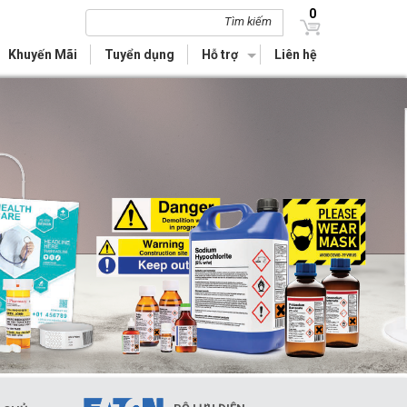
0
Tìm kiếm
Khuyến Mãi
Tuyển dụng
Hỗ trợ
Liên hệ