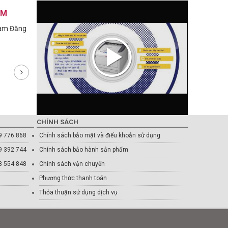
AM
Nam Đăng
CHÍNH SÁCH
9 776 868
Chính sách bảo mật và điểu khoản sử dụng
9 392 744
Chính sách bảo hành sản phẩm
8 554 848
Chính sách vận chuyển
Phương thức thanh toán
Thỏa thuận sử dụng dịch vụ