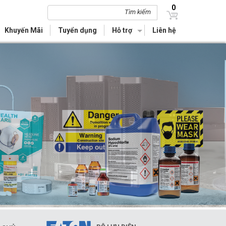
0
Tìm kiếm
Khuyến Mãi
Tuyển dụng
Hỗ trợ
Liên hệ