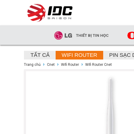
THIẾT BỊ TIN HỌC
TẤT CẢ
WIFI ROUTER
PIN SẠC
›
›
›
Trang chủ
Cnet
Wifi Router
Wifi Router Cnet