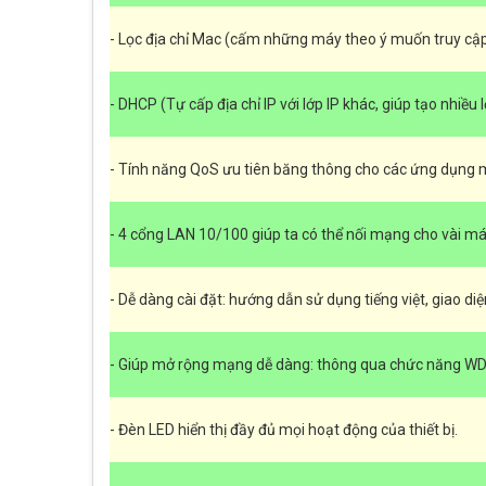
-
Lọc địa chỉ Mac (cấm những máy theo ý muốn truy cậ
-
DHCP (Tự cấp địa chỉ IP với lớp IP khác, giúp tạo nhi
-
Tính năng QoS ưu tiên băng thông cho các ứng dụng 
-
4 cổng LAN 10/100 giúp ta có thể nối mạng cho vài má
-
Dễ dàng cài đặt: hướng dẫn sử dụng tiếng việt, giao diện
-
Giúp mở rộng mạng dễ dàng: thông qua chức năng WD
-
Đèn LED hiển thị đầy đủ mọi hoạt động của thiết bị.