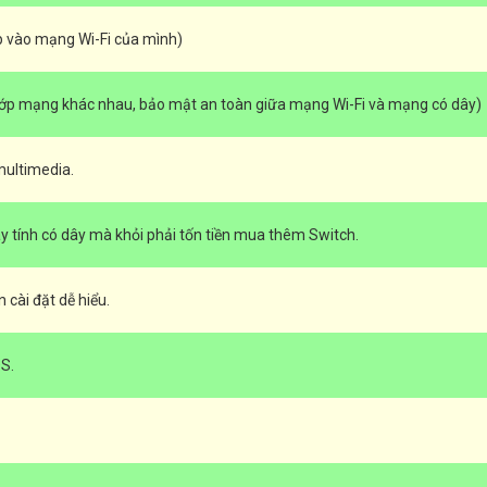
p vào mạng Wi-Fi của mình)
ều lớp mạng khác nhau, bảo mật an toàn giữa mạng Wi-Fi và mạng có dây)
multimedia.
y tính có dây mà khỏi phải tốn tiền mua thêm Switch.
 cài đặt dễ hiểu.
S.