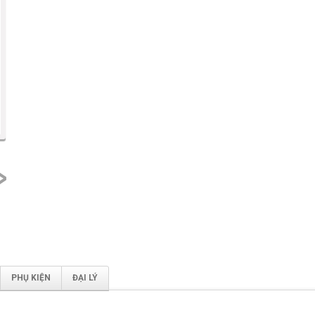
next
PHỤ KIỆN
ĐẠI LÝ